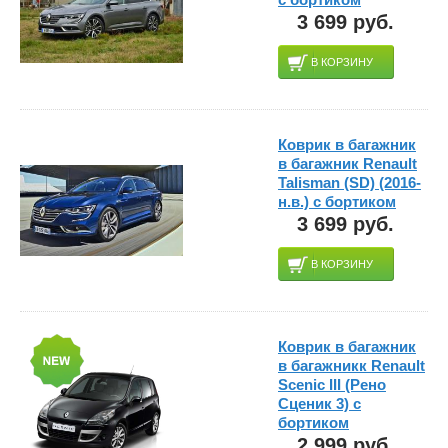
3 699 руб.
В КОРЗИНУ
Коврик в багажник
в багажник Renault
Talisman (SD) (2016-
н.в.) с бортиком
3 699 руб.
В КОРЗИНУ
Коврик в багажник
в багажникк Renault
Scenic III (Рено
Сценик 3) с
бортиком
2 999 руб.