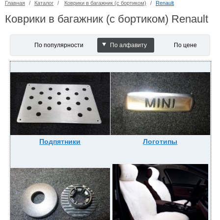
Главная
/
Каталог
/
Коврики в багажник (с бортиком)
/
Renault
Коврики в багажник (с бортиком) Renault
По популярности
По алфавиту
По цене
Подпятники
Логотипы