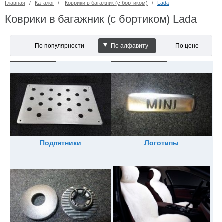
Главная
/
Каталог
/
Коврики в багажник (с бортиком)
/
Lada
Коврики в багажник (с бортиком) Lada
По популярности
По алфавиту
По цене
Подпятники
Логотипы