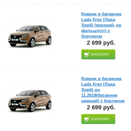
Коврик в багажник
Lada Xray (Лада
Хрей) (верхний, на
фальшпол) с
бортиком
2 699 руб.
В КОРЗИНУ
Коврик в багажник
Lada Xray (Лада
Хрей) до
11.2018(багажник
нижний) с бортиком
2 699 руб.
В КОРЗИНУ