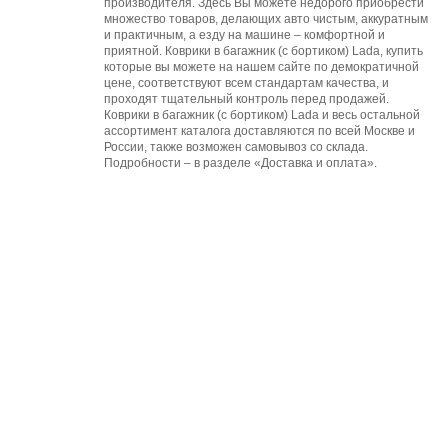
производителя. Здесь Вы можете недорого приобрести
множество товаров, делающих авто чистым, аккуратным
и практичным, а езду на машине – комфортной и
приятной. Коврики в багажник (с бортиком) Lada, купить
которые вы можете на нашем сайте по демократичной
цене, соответствуют всем стандартам качества, и
проходят тщательный контроль перед продажей.
Коврики в багажник (с бортиком) Lada и весь остальной
ассортимент каталога доставляются по всей Москве и
России, также возможен самовывоз со склада.
Подробности – в разделе «Доставка и оплата».