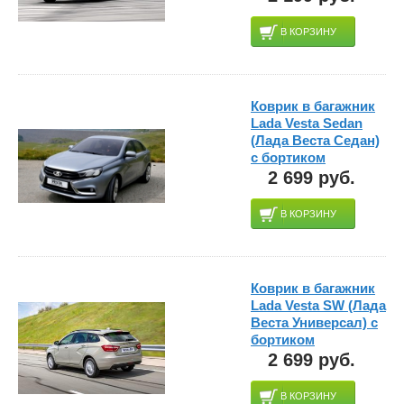
В КОРЗИНУ
Коврик в багажник
Lada Vesta Sedan
(Лада Веста Седан)
с бортиком
2 699 руб.
В КОРЗИНУ
Коврик в багажник
Lada Vesta SW (Лада
Веста Универсал) с
бортиком
2 699 руб.
В КОРЗИНУ