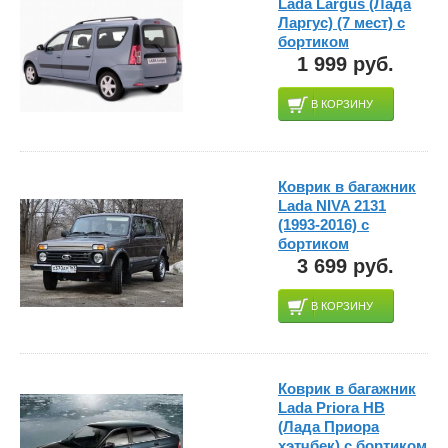
Lada Largus (Лада
Ларгус) (7 мест) с
бортиком
1 999 руб.
В КОРЗИНУ
Коврик в багажник
Lada NIVA 2131
(1993-2016) с
бортиком
3 699 руб.
В КОРЗИНУ
Коврик в багажник
Lada Priora HB
(Лада Приора
хэтчбек) с бортиком