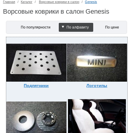
Главная
/
Каталог
/
Ворсовые коврики в салон
/
Genesis
Ворсовые коврики в салон Genesis
По популярности
По алфавиту
По цене
Подпятники
Логотипы