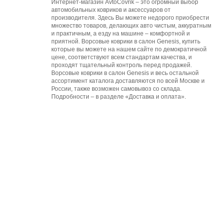
Интернет-магазин AvtoCovrik – это огромный выбор
автомобильных ковриков и аксессуаров от
производителя. Здесь Вы можете недорого приобрести
множество товаров, делающих авто чистым, аккуратным
и практичным, а езду на машине – комфортной и
приятной. Ворсовые коврики в салон Genesis, купить
которые вы можете на нашем сайте по демократичной
цене, соответствуют всем стандартам качества, и
проходят тщательный контроль перед продажей.
Ворсовые коврики в салон Genesis и весь остальной
ассортимент каталога доставляются по всей Москве и
России, также возможен самовывоз со склада.
Подробности – в разделе «Доставка и оплата».