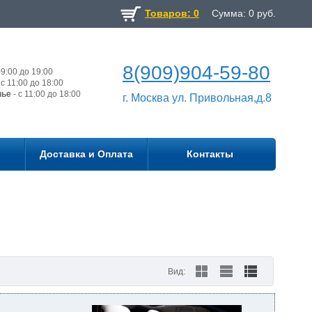
Товаров: 0
Сумма:
0
руб.
8(909)904-59-80
9:00 до 19:00
с 11:00 до 18:00
нье
- с 11:00 до 18:00
г. Москва ул. Привольная,д.8
Доставка и Оплата
Контакты
Вид: