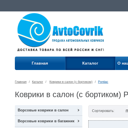
Главная
Каталог
О на
Главная
/
Каталог
/
Коврики в салон (с бортиком)
/
Pontiac
Коврики в салон (с бортиком) P
Ворсовые коврики в салон
Сортировать:
П
Ворсовые коврики в багажник