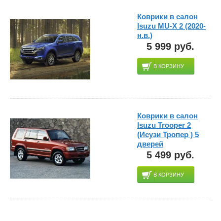
Коврики в салон
Isuzu MU-X 2 (2020-
н.в.)
5 999 руб.
В КОРЗИНУ
Коврики в салон
Isuzu Trooper 2
(Исузи Тропер ) 5
дверей
5 499 руб.
В КОРЗИНУ