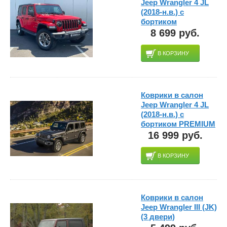
Jeep Wrangler 4 JL
(2018-н.в.) с
бортиком
8 699 руб.
В КОРЗИНУ
Коврики в салон
Jeep Wrangler 4 JL
(2018-н.в.) с
бортиком PREMIUM
16 999 руб.
В КОРЗИНУ
Коврики в салон
Jeep Wrangler III (JK)
(3 двери)