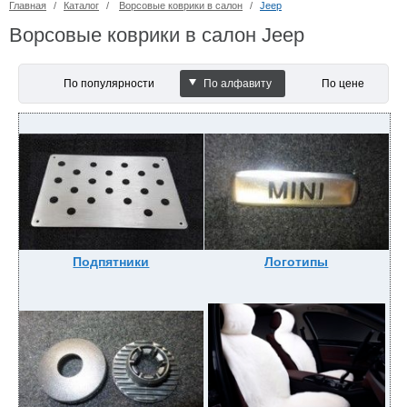
Главная
/
Каталог
/
Ворсовые коврики в салон
/
Jeep
Ворсовые коврики в салон Jeep
По популярности
По алфавиту
По цене
Подпятники
Логотипы