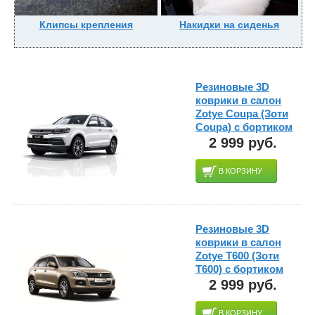
Клипсы крепления
Накидки на сиденья
Резиновые 3D
коврики в салон
Zotye Coupa (Зоти
Coupa) с бортиком
2 999 руб.
В КОРЗИНУ
Резиновые 3D
коврики в салон
Zotye T600 (Зоти
Т600) с бортиком
2 999 руб.
В КОРЗИНУ