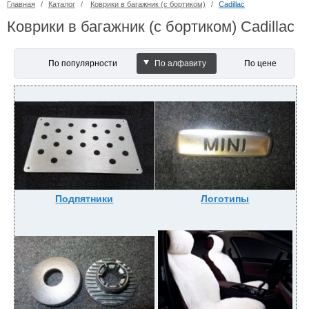
Главная
/
Каталог
/
Коврики в багажник (с бортиком)
/
Cadillac
Коврики в багажник (с бортиком) Cadillac
По популярности
По алфавиту
По цене
Подпятники
Логотипы