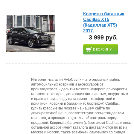
Коврик в багажник
Cadillac XT5
(Кадиллак XT5)
2017-
3 999 руб.
В КОРЗИНУ
Интернет-магазин AvtoCovrik – это огромный выбор
автомобильных ковриков и аксессуаров от
производителя. Здесь Вы можете недорого приобрести
множество товаров, делающих авто чистым, аккуратным
и практичным, а езду на машине – комфортной и
приятной. Коврики в багажник (с бортиком) Cadillac,
купить которые вы можете на нашем сайте по
демократичной цене, соответствуют всем стандартам
качества, и проходят тщательный контроль перед
продажей. Коврики в багажник (с бортиком) Cadillac и весь
остальной ассортимент каталога доставляются по всей
Москве и России, также возможен самовывоз со склада.