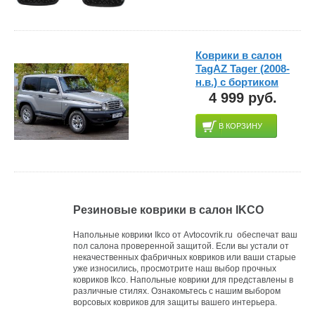
Коврики в салон
TagAZ Tager (2008-
н.в.) с бортиком
4 999 руб.
В КОРЗИНУ
Резиновые коврики в салон IKCO
Напольные коврики Ikco от Avtocovrik.ru обеспечат ваш
пол салона проверенной защитой. Если вы устали от
некачественных фабричных ковриков или ваши старые
уже износились, просмотрите наш выбор прочных
ковриков Ikco. Напольные коврики для представлены в
различные стилях. Ознакомьтесь с нашим выбором
ворсовых ковриков для защиты вашего интерьера.