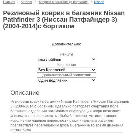
Главная
/
Каталог
/
Коврики в багажник (с бортиком)
/
Nissan
Резиновый коврик в багажник Nissan
Pathfinder 3 (Ниссан Патфайндер 3)
(2004-2014)с бортиком
Дополнительно:
Лейблы
Крепления
Дополнительный подпятник
Описание
Резиновый коврик в багажник Nissan Pathfinder 3(Ниссан Патфайндер
3) (2004-2014)с бортиком идеально повторяет очертания пола
багажного отделения автомобиля.онфигурация ковра позволяет
максимально использовать объём багажника. Антискользящее
исполнение лицевой поверхности с оригинальным рисунком
препятствует перемещению груза в багажнике во время движения
автомобиля.