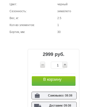
Цвет:
черный
Сезонность:
зима\лето
Вес, кг:
2.5
Кол-во элементов:
1
Бортик, мм:
30
2999 руб.
В корзину
Самовывоз: 08.08
Доставим: 09.08