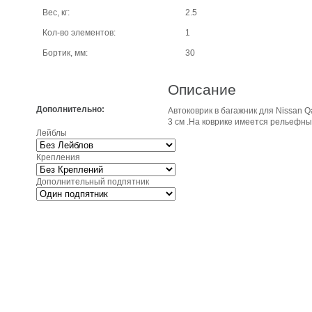
Вес, кг:
2.5
Кол-во элементов:
1
Бортик, мм:
30
Описание
Дополнительно:
Автоковрик в багажник для Nissan Q
3 см .На коврике имеется рельефный
Лейблы
Крепления
Дополнительный подпятник