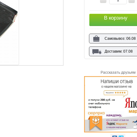
В корзину
Самовывоз: 06.08
Доставим: 07.08
Рассказать друзьям