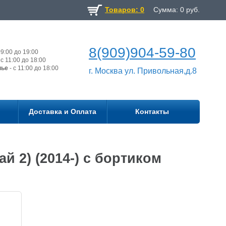
Товаров: 0
Сумма:
0
руб.
8(909)904-59-80
9:00 до 19:00
с 11:00 до 18:00
нье
- с 11:00 до 18:00
г. Москва ул. Привольная,д.8
Доставка и Оплата
Контакты
й 2) (2014-) с бортиком