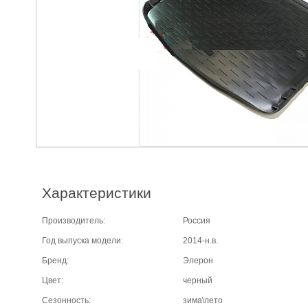
Характеристики
Производитель:
Россия
Год выпуска модели:
2014-н.в.
Бренд:
Элерон
Цвет:
черный
Сезонность:
зима\лето