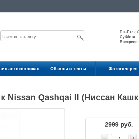
Пн.-Пт.:
с 0
Суббота
- 
Воскресе
ших автоковриках
Обзоры и тесты
Фотогалерея
 Nissan Qashqai II (Ниссан Кашка
2999 руб.