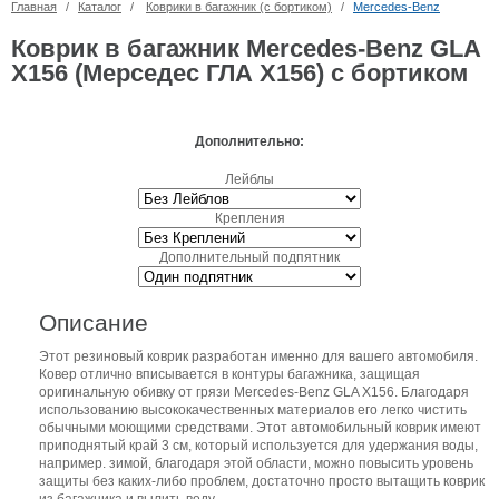
Главная
/
Каталог
/
Коврики в багажник (с бортиком)
/
Mercedes-Benz
Коврик в багажник Mercedes-Benz GLA
X156 (Мерседес ГЛА Х156) с бортиком
Дополнительно:
Лейблы
Крепления
Дополнительный подпятник
Описание
Этот резиновый коврик разработан именно для вашего автомобиля.
Ковер отлично вписывается в контуры багажника, защищая
оригинальную обивку от грязи Mercedes-Benz GLA X156. Благодаря
использованию высококачественных материалов его легко чистить
обычными моющими средствами. Этот автомобильный коврик имеют
приподнятый край 3 см, который используется для удержания воды,
например. зимой, благодаря этой области, можно повысить уровень
защиты без каких-либо проблем, достаточно просто вытащить коврик