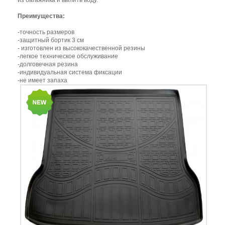
из багажника и вылить воду.
Преимущества:
-точность размеров
-защитный бортик 3 см
- изготовлен из высококачественной резины
-легкое техническое обслуживание
-долговечная резина
-индивидуальная система фиксации
-не имеет запаха