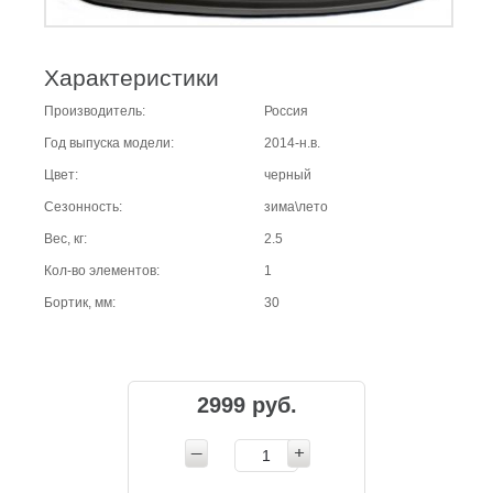
Характеристики
Производитель:
Россия
Год выпуска модели:
2014-н.в.
Цвет:
черный
Сезонность:
зима\лето
Вес, кг:
2.5
Кол-во элементов:
1
Бортик, мм:
30
2999 руб.