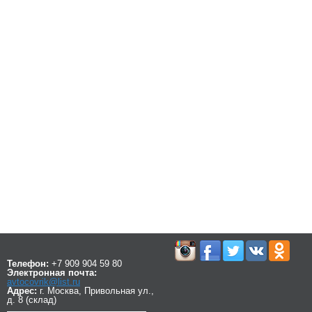
Телефон:
+7 909 904 59 80
Электронная почта:
avtocovrik@list.ru
Адрес:
г. Москва, Привольная ул.,
д. 8 (склад)