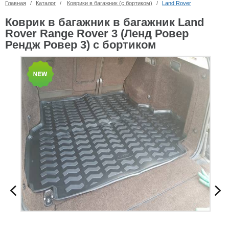
Главная
/
Каталог
/
Коврики в багажник (с бортиком)
/
Land Rover
Коврик в багажник в багажник Land
Rover Range Rover 3 (Ленд Ровер
Рендж Ровер 3) с бортиком