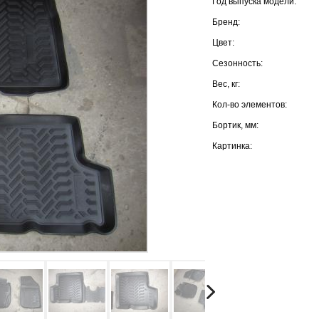
Год выпуска модели:
Бренд:
Цвет:
Сезонность:
Вес, кг:
Кол-во элементов:
Бортик, мм:
Картинка: