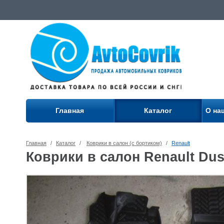
Главная
Каталог
О на
Главная
/
Каталог
/
Коврики в салон (с бортиком)
/
Renault
Коврики в салон Renault Dust