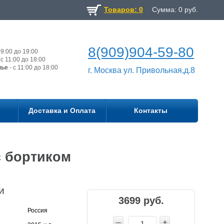
Товаров: 0
Сумма:
0
руб.
8(909)904-59-80
9:00 до 19:00
с 11:00 до 18:00
нье
- с 11:00 до 18:00
г. Москва ул. Привольная,д.8
Доставка и Оплата
Контакты
 с бортиком
и
3699 руб.
Россия