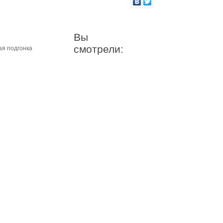
Вы
смотрели:
ая подгонка