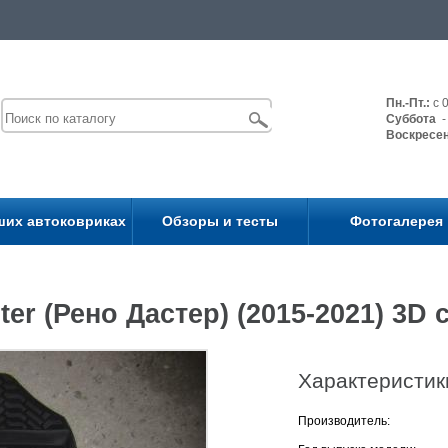
Пн.-Пт.:
с 0
Суббота
- 
Воскресе
ших автоковриках
Обзоры и тесты
Фотогалерея
er (Рено Дастер) (2015-2021) 3D
Характеристик
Производитель: