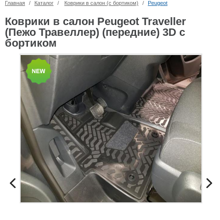
Главная
/
Каталог
/
Коврики в салон (с бортиком)
/
Peugeot
Коврики в салон Peugeot Traveller
(Пежо Травеллер) (передние) 3D с
бортиком