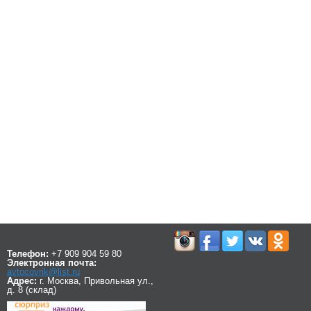
Телефон:
+7 909 904 59 80
Электронная почта:
avtocovrik@list.ru
Адрес:
г. Москва, Привольная ул.,
д. 8 (склад)