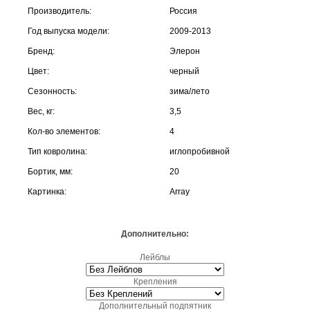
Производитель:
Россия
Год выпуска модели:
2009-2013
Бренд:
Элерон
Цвет:
черный
Сезонность:
зима/лето
Вес, кг:
3,5
Кол-во элементов:
4
Тип ковролина:
иглопробивной
Бортик, мм:
20
Картинка:
Array
Дополнительно:
Лейблы
Крепления
Дополнительный подпятник