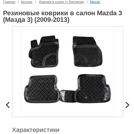
Главная
/
Каталог
/
Коврики в салон (с бортиком)
/
Mazda
Резиновые коврики в салон Mazda 3
(Мазда 3) (2009-2013)
Характеристики