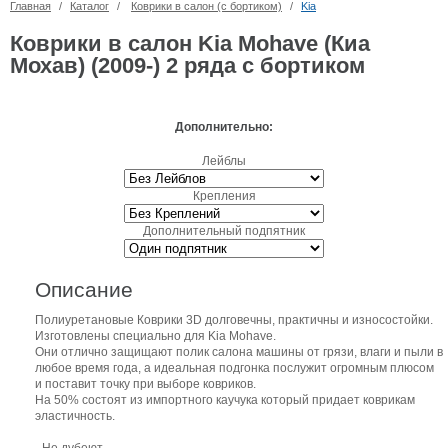
Главная
/
Каталог
/
Коврики в салон (с бортиком)
/
Kia
Коврики в салон Kia Mohave (Киа
Мохав) (2009-) 2 ряда с бортиком
Дополнительно:
Лейблы
Крепления
Дополнительный подпятник
Описание
Полиуретановые Коврики 3D долговечны, практичны и износостойки.
Изготовлены специально для Kia Mohave.
Они отлично защищают полик салона машины от грязи, влаги и пыли в
любое время года, а идеальная подгонка послужит огромным плюсом
и поставит точку при выборе ковриков.
На 50% состоят из импортного каучука который придает коврикам
эластичность.