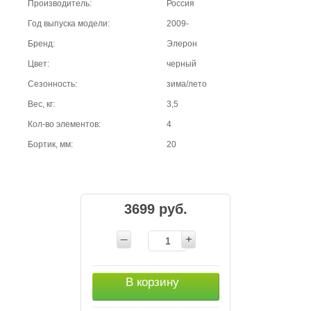
Производитель:
Россия
Год выпуска модели:
2009-
Бренд:
Элерон
Цвет:
черный
Сезонность:
зима/лето
Вес, кг:
3,5
Кол-во элементов:
4
Бортик, мм:
20
3699 руб.
В корзину