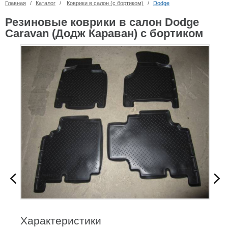
Главная
/
Каталог
/
Коврики в салон (с бортиком)
/
Dodge
Резиновые коврики в салон Dodge
Caravan (Додж Караван) с бортиком
Характеристики