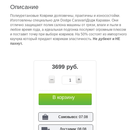
Описание
Полиуретановые Коврики долговечны, практичны и износостойки.
Изготовлены специально для Dodge Caravan\Додж Караван. Они
отлично защищают полик салона машины от грязи, влаги и пыли в
любое время года, а идеальная подгонка послужит огромным плюсом
и поставит точку при выборе ковриков. На 50% состоят из импортного
каучука который придает коврикам эластичность.
Не дубеют и НЕ
пахнут.
3699 руб.
В корзину
Самовывоз: 07.08
Доставим: 08.08