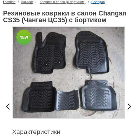
Главная
/
Каталог
/
Коврики в салон (с бортиком)
/
Changan
Резиновые коврики в салон Changan
CS35 (Чанган ЦС35) с бортиком
Характеристики