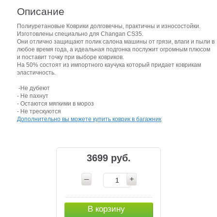
Описание
Полиуретановые Коврики долговечны, практичны и износостойки.
Изготовлены специально для Changan CS35.
Они отлично защищают полик салона машины от грязи, влаги и пыли в
любое время года, а идеальная подгонка послужит огромным плюсом
и поставит точку при выборе ковриков.
На 50% состоят из импортного каучука который придает коврикам
эластичность.
-Не дубеют
- Не пахнут
- Остаются мягкими в мороз
- Не трескуются
Дополнительно вы можете купить коврик в багажник
3699 руб.
В корзину