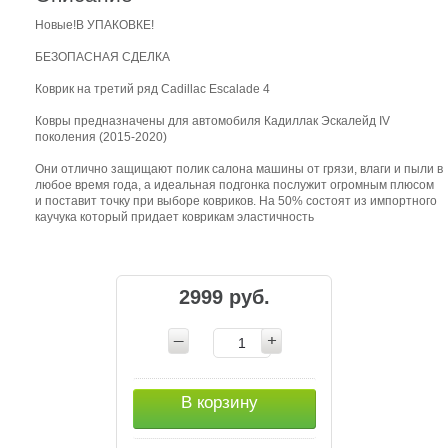
Новые!В УПАКОВКЕ!
БЕЗОПАСНАЯ СДЕЛКА
Коврик на третий ряд Cadillac Escalade 4
Ковры предназначены для автомобиля Кадиллак Эскалейд IV
поколения (2015-2020)
Они отлично защищают полик салона машины от грязи, влаги и пыли в
любое время года, а идеальная подгонка послужит огромным плюсом
и поставит точку при выборе ковриков. На 50% состоят из импортного
каучука который придает коврикам эластичность
2999 руб.
В корзину