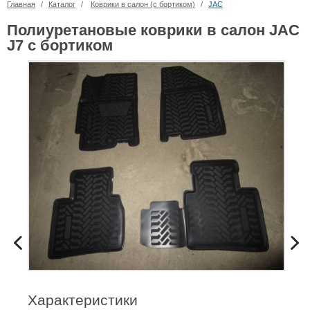
Главная
/
Каталог
/
Коврики в салон (с бортиком)
/
JAC
Полиуретановые коврики в салон JAC
J7 с бортиком
Характеристики