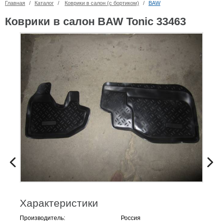
Главная
/
Каталог
/
Коврики в салон (с бортиком)
/
BAW
Коврики в салон BAW Tonic 33463
Характеристики
Производитель:
Россия