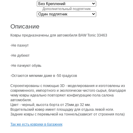
Дополнительный подпятник
Описание
Ковры предназначены для автомобиля BAW Tonic 33463
-Не пахнут
-Не дубеют
-Не пачкуют обувь
-Остаются мягкими даже в -50 градусов
Спроектированы с помощью 3D - моделирования и изготовлены из
современного, импортного и экологически чистого сырья, благодаря
чему ковры идеально повторяют конфигурацию пола салона
автомобиля.
Цвет - черный, высота борта от 25мм до 32 мм.
Водительский ковер имеет площадку для отдыха левой ноги.
Задние ковры c перемычкой на тоннель(зависит от строения пола)
Так же есть коврики в багажник