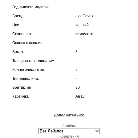
Год выпуска модели:
-
Бренд:
avtoCovrik
Цвет:
черный
Сезонность:
зима\лето
Основа ковролина:
-
Вес, кг:
3
Толщина ковролина, мм:
-
Кол-во элементов:
2
Тип ковролина:
-
Бортик, мм:
30
Картинка:
Array
Дополнительно:
Лейблы
Крепления