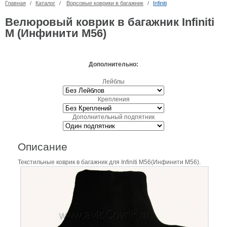
Главная
/
Каталог
/
Ворсовые коврики в багажник
/
Infiniti
Велюровый коврик в багажник Infiniti
M (Инфинити М56)
Дополнительно:
Лейблы
Крепления
Дополнительный подпятник
Описание
Текстильные коврик в багажник для Infiniti M56(Инфинити М56).