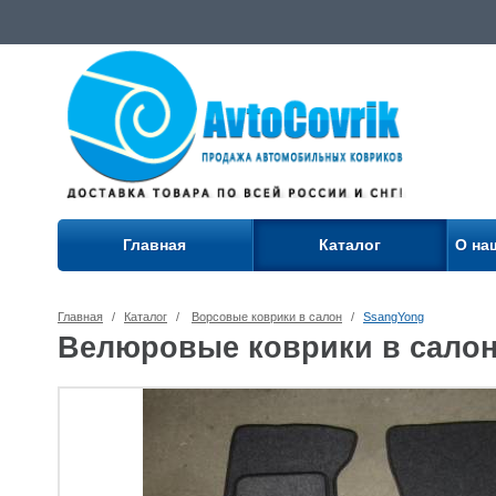
Главная
Каталог
О на
Главная
/
Каталог
/
Ворсовые коврики в салон
/
SsangYong
Велюровые коврики в салон