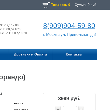
Товаров: 0
Сумма:
0
руб.
8(909)904-59-80
9:00 до 19:00
с 11:00 до 18:00
нье
- с 11:00 до 18:00
г. Москва ул. Привольная,д.8
Доставка и Оплата
Контакты
орандо)
и
3999 руб.
Россия