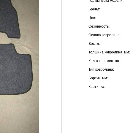
Год выпуска модели:
Бренд:
Цвет:
Сезонность:
Основа ковролина:
Вес, кг:
Толщина ковролина, мм:
Кол-во элементов:
Тип ковролина:
Бортик, мм:
Картинка: