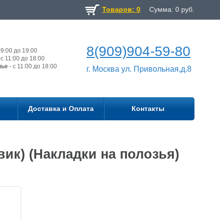
Товаров: 0
Сумма:
0
руб.
8(909)904-59-80
9:00 до 19:00
с 11:00 до 18:00
нье
- с 11:00 до 18:00
г. Москва ул. Привольная,д.8
Доставка и Оплата
Контакты
ик) (Накладки на полозья)