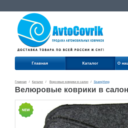
Главная
Каталог
О на
Главная
/
Каталог
/
Ворсовые коврики в салон
/
SsangYong
Велюровые коврики в салон 