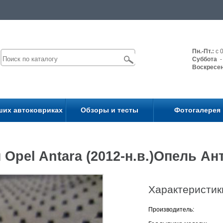
Пн.-Пт.:
с 0
Суббота
- 
Воскресе
ших автоковриках
Обзоры и тесты
Фотогалерея
Opel Antara (2012-н.в.)Опель Ан
Характеристик
Производитель: