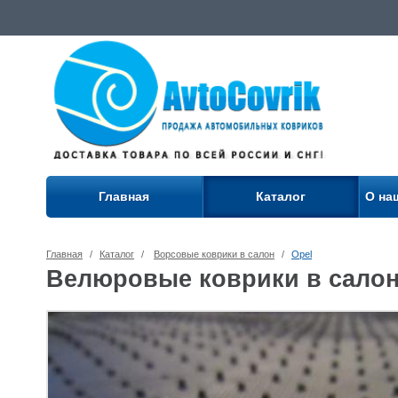
Главная
Каталог
О на
Главная
/
Каталог
/
Ворсовые коврики в салон
/
Opel
Велюровые коврики в салон 