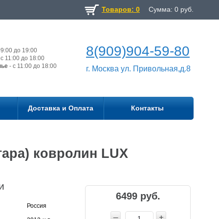
Товаров: 0
Сумма:
0
руб.
8(909)904-59-80
9:00 до 19:00
с 11:00 до 18:00
нье
- с 11:00 до 18:00
г. Москва ул. Привольная,д.8
Доставка и Оплата
Контакты
тара) ковролин LUX
и
6499 руб.
Россия