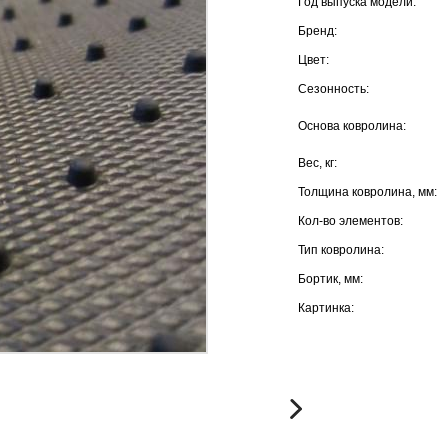
Год выпуска модели:
Бренд:
Цвет:
Сезонность:
Основа ковролина:
Вес, кг:
Толщина ковролина, мм:
Кол-во элементов:
Тип ковролина:
Бортик, мм:
Картинка: