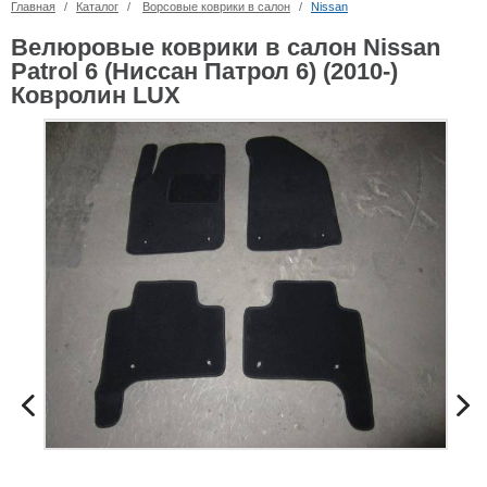
Главная
/
Каталог
/
Ворсовые коврики в салон
/
Nissan
Велюровые коврики в салон Nissan
Patrol 6 (Ниссан Патрол 6) (2010-)
Ковролин LUX