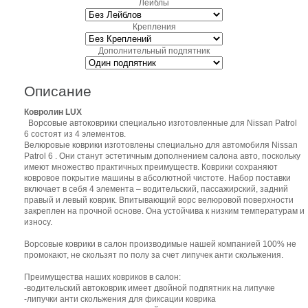
Лейблы
Крепления
Дополнительный подпятник
Описание
Ковролин LUX
Ворсовые автоковрики специально изготовленные для Nissan Patrol
6 состоят из 4 элементов.
Велюровые коврики изготовлены специально для автомобиля Nissan
Patrol 6 . Они станут эстетичным дополнением салона авто, поскольку
имеют множество практичных преимуществ. Коврики сохраняют
ковровое покрытие машины в абсолютной чистоте. Набор поставки
включает в себя 4 элемента – водительский, пассажирский, задний
правый и левый коврик. Впитывающий ворс велюровой поверхности
закреплен на прочной основе. Она устойчива к низким температурам и
износу.
Ворсовые коврики в салон производимые нашей компанией 100% не
промокают, не скользят по полу за счет липучек анти скольжения.
Преимущества наших ковриков в салон:
-водительский автоковрик имеет двойной подпятник на липучке
-липучки анти скольжения для фиксации коврика