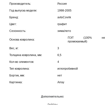
Производитель:
Россия
Год выпуска модели:
1998-2005
Бренд:
avtoCovrik
Цвет:
графит
Сезонность:
зима/лето
ПЭТ (100% не
Основа ковролина:
промокаемый)
Вес, кг:
3
Толщина ковролина, мм:
6,5
Кол-во элементов:
4
Тип ковролина:
иглопробивной
Бортик, мм:
нет
Картинка:
Array
Дополнительно:
Лейблы