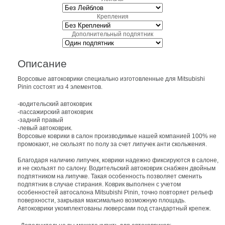
Крепления
Дополнительный подпятник
Описание
Ворсовые автоковрики специально изготовленные для Mitsubishi
Pinin состоят из 4 элементов.
-водительский автоковрик
-пассажирский автоковрик
-задний правый
-левый автоковрик.
Ворсовые коврики в салон производимые нашей компанией 100% не
промокают, не скользят по полу за счет липучек анти скольжения.
Благодаря наличию липучек, коврики надежно фиксируются в салоне,
и не скользят по салону. Водительский автоковрик снабжен двойным
подпятником на липучке. Такая особенность позволяет сменить
подпятник в случае стирания. Коврик выполнен с учетом
особенностей автосалона Mitsubishi Pinin, точно повторяет рельеф
поверхности, закрывая максимально возможную площадь.
Автоковрики укомплектованы люверсами под стандартный крепеж.