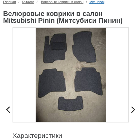
Главная
/
Каталог
/
Ворсовые коврики в салон
/
Mitsubishi
Велюровые коврики в салон
Mitsubishi Pinin (Митсубиси Пинин)
Характеристики