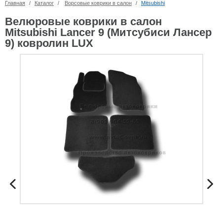
Главная
/
Каталог
/
Ворсовые коврики в салон
/
Mitsubishi
Велюровые коврики в салон
Mitsubishi Lancer 9 (Митсубиси Лансер
9) ковролин LUX