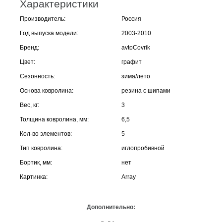
Характеристики
Производитель:
Россия
Год выпуска модели:
2003-2010
Бренд:
avtoCovrik
Цвет:
графит
Сезонность:
зима/лето
Основа ковролина:
резина с шипами
Вес, кг:
3
Толщина ковролина, мм:
6,5
Кол-во элементов:
5
Тип ковролина:
иглопробивной
Бортик, мм:
нет
Картинка:
Array
Дополнительно: