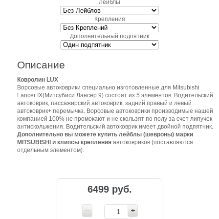
Лейблы
Крепления
Дополнительный подпятник
Описание
Ковролин LUX
Ворсовые автоковрики специально изготовленные для Mitsubishi
Lancer IX(Митсубиси Лансер 9) состоят из 5 элементов. Водительский
автоковрик, пассажирский автоковрик, задний правый и левый
автоковрик+ перемычка. Ворсовые автоковрики производимые нашей
компанией 100% не промокают и не скользят по полу за счет липучек
антискольжения. Водительский автоковрик имеет двойной подпятник.
Дополнительно вы можете купить лейблы (шевроны) марки
MITSUBISHI и клипсы крепления
автоковриков (поставляются
отдельным элементом).
6499 руб.