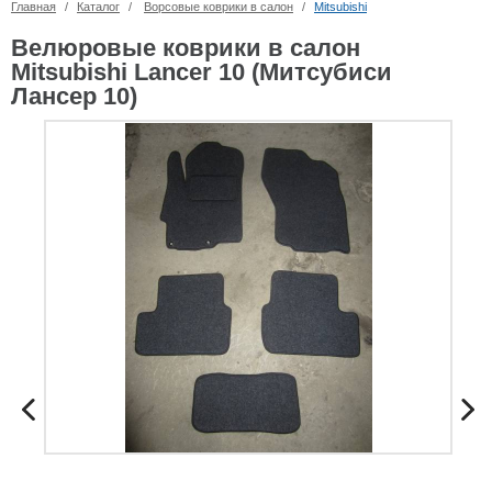
Главная
/
Каталог
/
Ворсовые коврики в салон
/
Mitsubishi
Велюровые коврики в салон
Mitsubishi Lancer 10 (Митсубиси
Лансер 10)