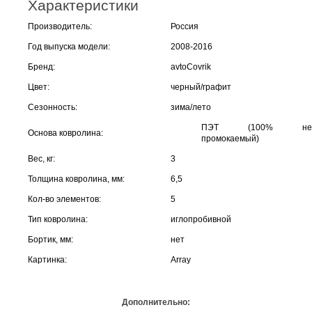
Характеристики
Производитель:
Россия
Год выпуска модели:
2008-2016
Бренд:
avtoCovrik
Цвет:
черный/графит
Сезонность:
зима/лето
ПЭТ (100% не
Основа ковролина:
промокаемый)
Вес, кг:
3
Толщина ковролина, мм:
6,5
Кол-во элементов:
5
Тип ковролина:
иглопробивной
Бортик, мм:
нет
Картинка:
Array
Дополнительно: