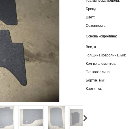
Год выпуска модели:
Бренд:
Цвет:
Сезонность:
Основа ковролина:
Вес, кг:
Толщина ковролина, мм:
Кол-во элементов:
Тип ковролина:
Бортик, мм:
Картинка: