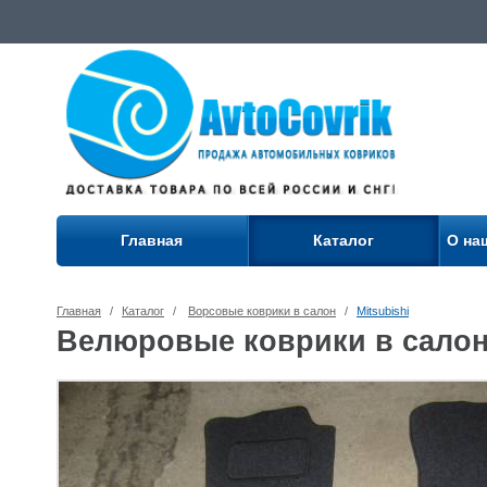
Главная
Каталог
О на
Главная
/
Каталог
/
Ворсовые коврики в салон
/
Mitsubishi
Велюровые коврики в салон M