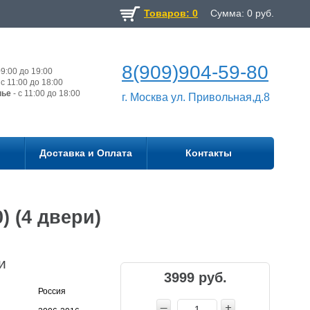
Товаров: 0
Сумма:
0
руб.
8(909)904-59-80
9:00 до 19:00
с 11:00 до 18:00
нье
- с 11:00 до 18:00
г. Москва ул. Привольная,д.8
Доставка и Оплата
Контакты
) (4 двери)
и
3999 руб.
Россия