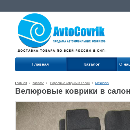
Главная
Каталог
О на
Главная
/
Каталог
/
Ворсовые коврики в салон
/
Mitsubishi
Велюровые коврики в салон 