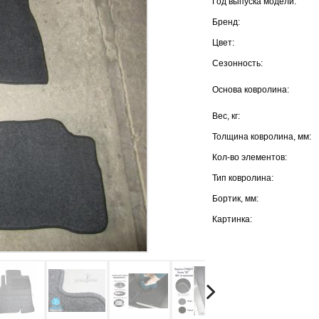
Год выпуска модели:
Бренд:
Цвет:
Сезонность:
Основа ковролина:
Вес, кг:
Толщина ковролина, мм:
Кол-во элементов:
Тип ковролина:
Бортик, мм:
Картинка: