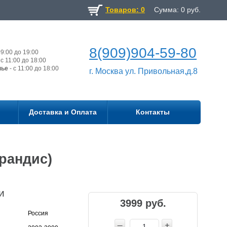
Товаров: 0
Сумма:
0
руб.
8(909)904-59-80
9:00 до 19:00
с 11:00 до 18:00
нье
- с 11:00 до 18:00
г. Москва ул. Привольная,д.8
Доставка и Оплата
Контакты
рандис)
и
3999 руб.
Россия