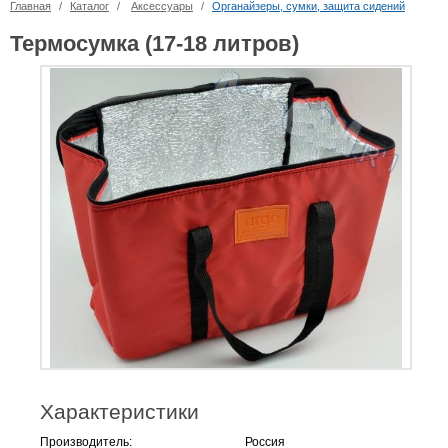
Главная
/
Каталог
/
Аксессуары
/
Органайзеры, сумки, защита сидений
Термосумка (17-18 литров)
Характеристики
Производитель:
Россия