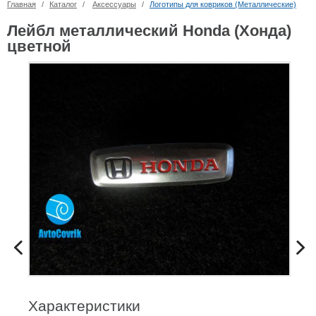
Главная
/
Каталог
/
Аксессуары
/
Логотипы для ковриков (Металлические)
Лейбл металлический Honda (Хонда)
цветной
Характеристики