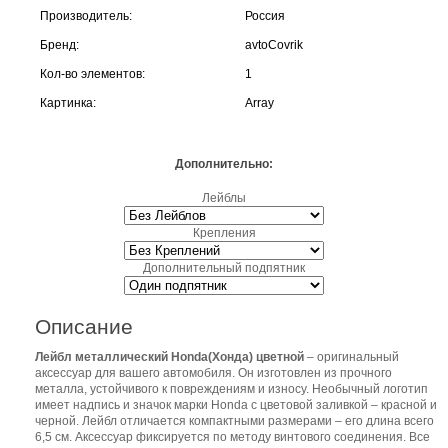
Производитель:
Россия
Бренд:
avtoCovrik
Кол-во элементов:
1
Картинка:
Array
Дополнительно:
Лейблы
Крепления
Дополнительный подпятник
Описание
Лейбл металлический Honda(Хонда) цветной
– оригинальный
аксессуар для вашего автомобиля. Он изготовлен из прочного
металла, устойчивого к повреждениям и износу. Необычный логотип
имеет надпись и значок марки Honda с цветовой заливкой – красной и
черной. Лейбл отличается компактными размерами – его длина всего
6,5 см. Аксессуар фиксируется по методу винтового соединения. Все