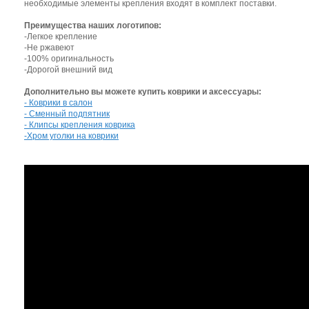
необходимые элементы крепления входят в комплект поставки.
Преимущества наших логотипов:
-Легкое крепление
-Не ржавеют
-100% оригинальность
-Дорогой внешний вид
Дополнительно вы можете купить коврики и аксессуары:
- Коврики в салон
- Сменный подпятник
- Клипсы крепления коврика
-Хром уголки на коврики