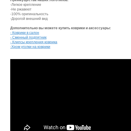
Преимущества наших логотипов:
-Легкое крепление
-Не ржавеют
-100% оригинальность
-Дорогой внешний вид
Дополнительно вы можете купить коврики и аксессуары:
- Коврики в салон
- Сменный подпятник
- Клипсы крепления коврика
-Хром уголки на коврики