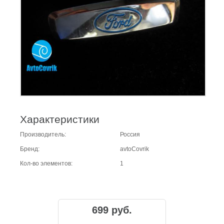
Характеристики
Производитель:
Россия
Бренд:
avtoCovrik
Кол-во элементов:
1
699 руб.