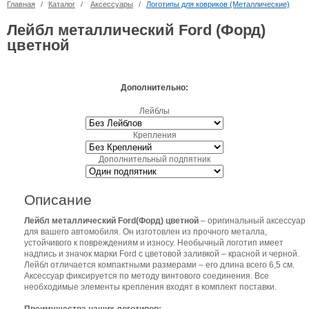
Главная
/
Каталог
/
Аксессуары
/
Логотипы для ковриков (Металлические)
Лейбл металлический Ford (Форд)
цветной
Дополнительно:
Лейблы
Крепления
Дополнительный подпятник
Описание
Лейбл металлический Ford(Форд) цветной
– оригинальный аксессуар
для вашего автомобиля. Он изготовлен из прочного металла,
устойчивого к повреждениям и износу. Необычный логотип имеет
надпись и значок марки Ford с цветовой заливкой – красной и черной.
Лейбл отличается компактными размерами – его длина всего 6,5 см.
Аксессуар фиксируется по методу винтового соединения. Все
необходимые элементы крепления входят в комплект поставки.