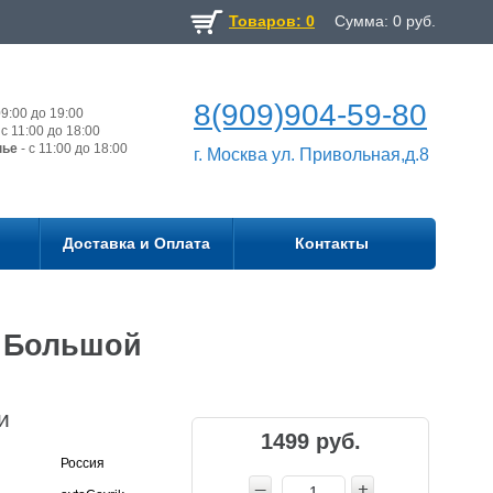
Товаров: 0
Сумма:
0
руб.
8(909)904-59-80
9:00 до 19:00
с 11:00 до 18:00
нье
- с 11:00 до 18:00
г. Москва ул. Привольная,д.8
Доставка и Оплата
Контакты
) Большой
и
1499 руб.
Россия