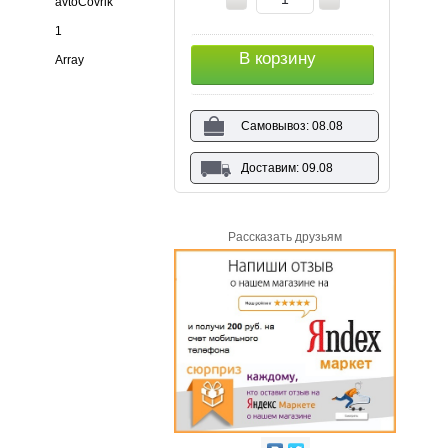
avtoCovrik
1
В корзину
Array
Самовывоз: 08.08
Доставим: 09.08
Рассказать друзьям