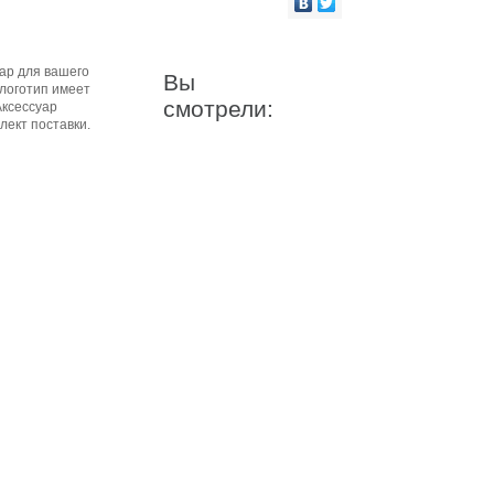
ар для вашего
Вы
 логотип имеет
смотрели:
Аксессуар
лект поставки.