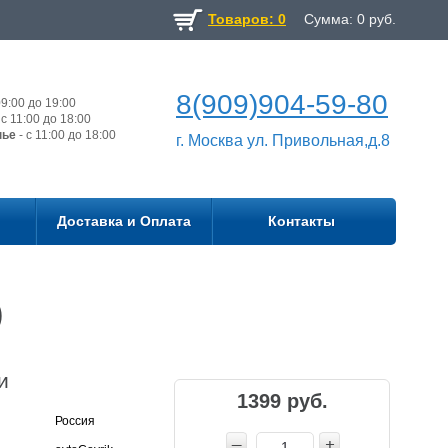
Товаров: 0
Сумма:
0
руб.
8(909)904-59-80
9:00 до 19:00
с 11:00 до 18:00
нье
- с 11:00 до 18:00
г. Москва ул. Привольная,д.8
Доставка и Оплата
Контакты
)
и
1399 руб.
Россия