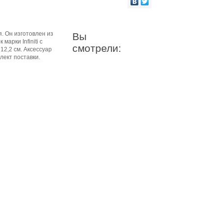
. Он изготовлен из
Вы
арки Infiniti с
смотрели:
12,2 см. Аксессуар
мплект поставки.