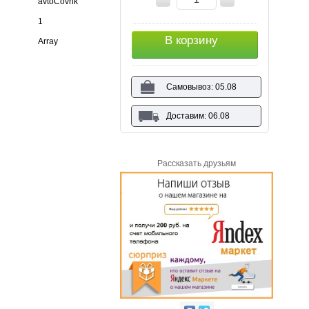
avtoCovrik
1
В корзину
Array
Самовывоз: 05.08
Доставим: 06.08
Рассказать друзьям