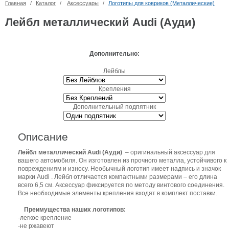
Главная
/
Каталог
/
Аксессуары
/
Логотипы для ковриков (Металлические)
Лейбл металлический Audi (Ауди)
Дополнительно:
Лейблы
Крепления
Дополнительный подпятник
Описание
Лейбл металлический Audi (Ауди)
– оригинальный аксессуар для
вашего автомобиля. Он изготовлен из прочного металла, устойчивого к
повреждениям и износу. Необычный логотип имеет надпись и значок
марки Audi . Лейбл отличается компактными размерами – его длина
всего 6,5 см. Аксессуар фиксируется по методу винтового соединения.
Все необходимые элементы крепления входят в комплект поставки.
Преимущества наших логотипов:
-легкое крепление
-не ржавеют