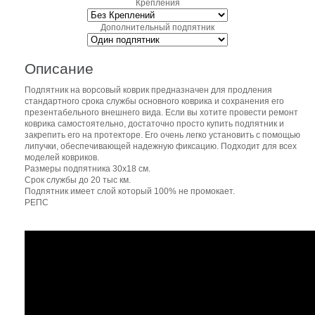
Крепления
Дополнительный подпятник
Описание
Подпятник на ворсовый коврик предназначен для продления
стандартного срока службы основного коврика и сохранения его
презентабельного внешнего вида. Если вы хотите провести ремонт
коврика самостоятельно, достаточно просто купить подпятник и
закрепить его на протекторе. Его очень легко установить с помощью
липучки, обеспечивающей надежную фиксацию. Подходит для всех
моделей ковриков.
Размеры подпятника 30х18 см.
Срок службы до 20 тыс км.
Подпятник имеет слой который 100% не промокает.
РЕПС