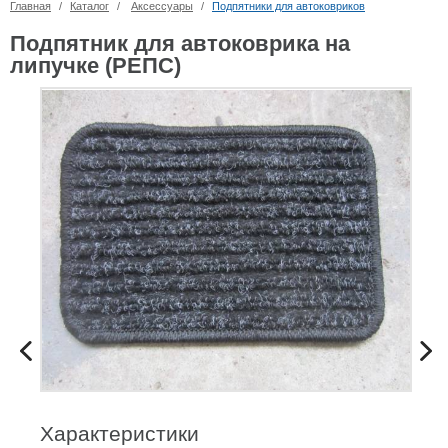
Главная
/
Каталог
/
Аксессуары
/
Подпятники для автоковриков
Подпятник для автоковрика на
липучке (РЕПС)
Характеристики