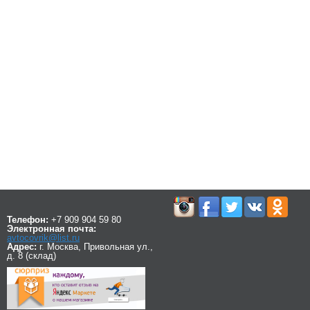
Телефон:
+7 909 904 59 80
Электронная почта:
avtocovrik@list.ru
Адрес:
г. Москва, Привольная ул.,
д. 8 (склад)