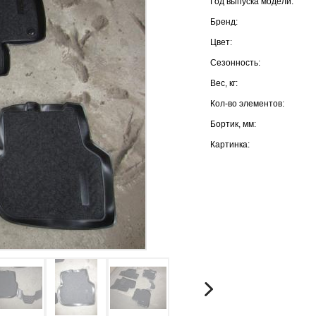
Год выпуска модели:
Бренд:
Цвет:
Сезонность:
Вес, кг:
Кол-во элементов:
Бортик, мм:
Картинка: