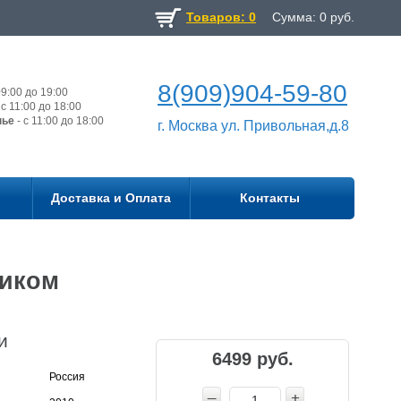
Товаров: 0
Сумма:
0
руб.
8(909)904-59-80
9:00 до 19:00
с 11:00 до 18:00
нье
- с 11:00 до 18:00
г. Москва ул. Привольная,д.8
Доставка и Оплата
Контакты
тиком
и
6499 руб.
Россия