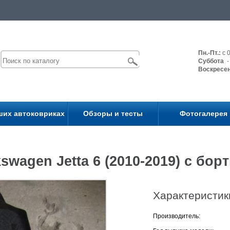
Пн.-Пт.:
с 0
Суббота
- 
Воскресе
ших автоковриках
Обзоры и тесты
Фотогалерея
swagen Jetta 6 (2010-2019) с бор
Характеристик
Производитель: