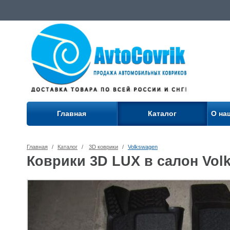
Главная
Каталог
О на
Главная
/
Каталог
/
3D коврики
/
Volkswagen
Коврики 3D LUX в салон Volk