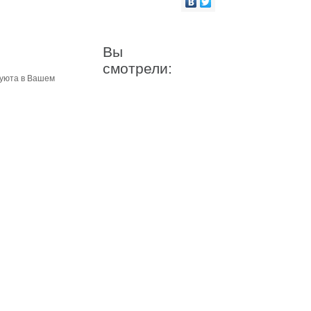
Вы
смотрели:
 уюта в Вашем