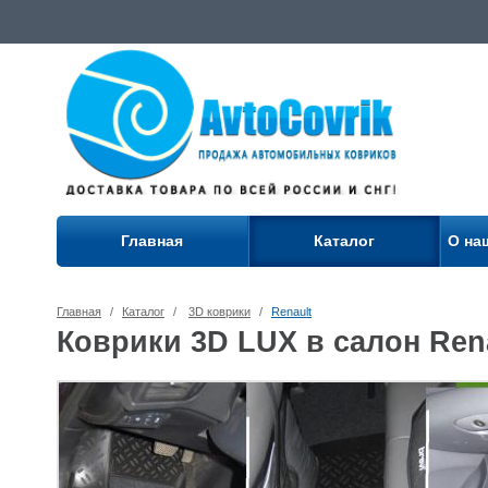
Главная
Каталог
О на
Главная
/
Каталог
/
3D коврики
/
Renault
Коврики 3D LUX в салон Rena