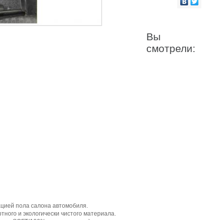
Вы
смотрели:
ацией пола салона автомобиля.
ного и экологически чистого материала.