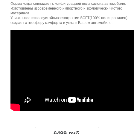
Форма ковра совпадает с конфигурацией пола салона автомобиля.
Изготовлены изсовременного,импортного и экологически чистого
материала.
Уникальное износоустойчивоепокрытие SOFT(100% полипропилен)
создает атмосферу комфорта и уюта в Вашем автомобиле.
6499 руб.