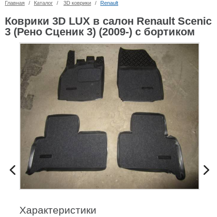
Главная
/
Каталог
/
3D коврики
/
Renault
Коврики 3D LUX в салон Renault Scenic
3 (Рено Сценик 3) (2009-) с бортиком
Характеристики