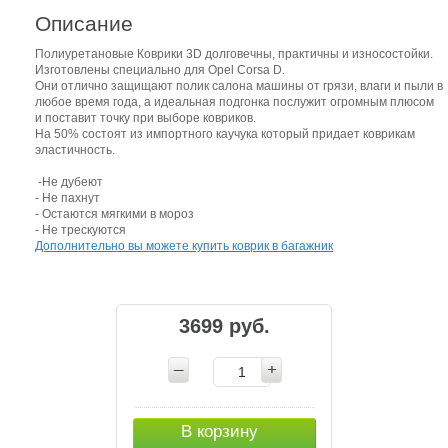
Описание
Полиуретановые Коврики 3D долговечны, практичны и износостойки.
Изготовлены специально для Opel Corsa D.
Они отлично защищают полик салона машины от грязи, влаги и пыли в
любое время года, а идеальная подгонка послужит огромным плюсом
и поставит точку при выборе ковриков.
На 50% состоят из импортного каучука который придает коврикам
эластичность.
-Не дубеют
- Не пахнут
- Остаются мягкими в мороз
- Не трескуются
Дополнительно вы можете купить коврик в багажник
3699 руб.
В корзину