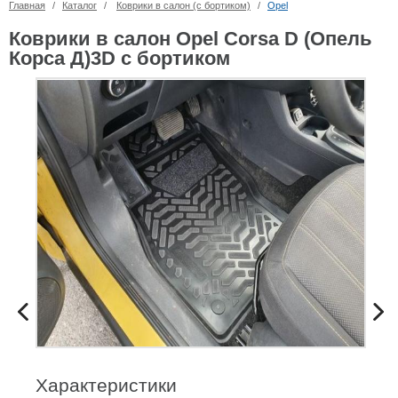
Главная
/
Каталог
/
Коврики в салон (с бортиком)
/
Opel
Коврики в салон Opel Corsa D (Опель
Корса Д)3D с бортиком
Характеристики