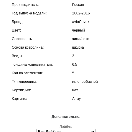
Производитель:
Россия
Год выпуска модели:
2002-2016
Бренд:
avtoCovrik
Цвет:
черный
Сезонность:
зима/лето
Основа ковролина:
шкурка
Вес, кг:
3
Толщина ковролина, мм:
6,5
Кол-во элементов:
5
Тип ковролина:
иглопробивной
Бортик, мм:
нет
Картинка:
Array
Дополнительно:
Лейблы