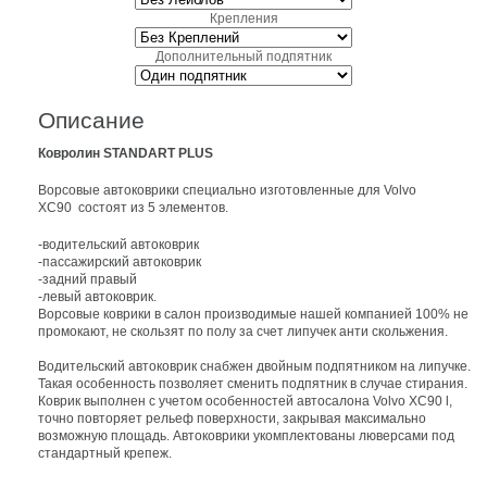
Крепления
Дополнительный подпятник
Описание
Ковролин STANDART PLUS
Ворсовые автоковрики специально изготовленные для Volvo
XC90 состоят из 5 элементов.
-водительский автоковрик
-пассажирский автоковрик
-задний правый
-левый автоковрик.
Ворсовые коврики в салон производимые нашей компанией 100% не
промокают, не скользят по полу за счет липучек анти скольжения.
Водительский автоковрик снабжен двойным подпятником на липучке.
Такая особенность позволяет сменить подпятник в случае стирания.
Коврик выполнен с учетом особенностей автосалона Volvo XC90 l,
точно повторяет рельеф поверхности, закрывая максимально
возможную площадь. Автоковрики укомплектованы люверсами под
стандартный крепеж.