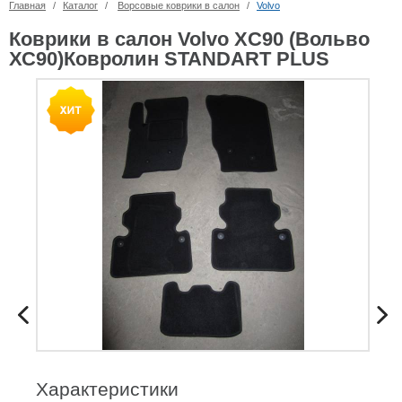
Главная
/
Каталог
/
Ворсовые коврики в салон
/
Volvo
Коврики в салон Volvo XC90 (Вольво
ХС90)Ковролин STANDART PLUS
Характеристики